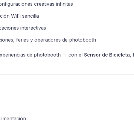
nfiguraciones creativas infinitas
ción WiFi sencilla
caciones interactivas
ciones, ferias y operadores de photobooth
 experiencias de photobooth — con el
Sensor de Bicicleta
,
limentación