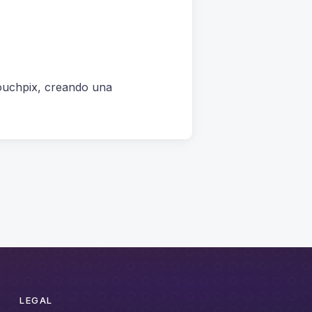
Touchpix, creando una
LEGAL