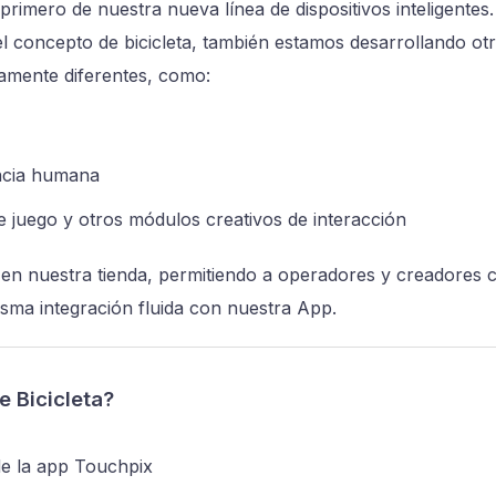
l primero de nuestra nueva línea de dispositivos inteligente
l concepto de bicicleta, también estamos desarrollando otr
amente diferentes, como:
ncia humana
 juego y otros módulos creativos de interacción
en nuestra tienda, permitiendo a operadores y creadores c
isma integración fluida con nuestra App.
e Bicicleta?
de la app Touchpix