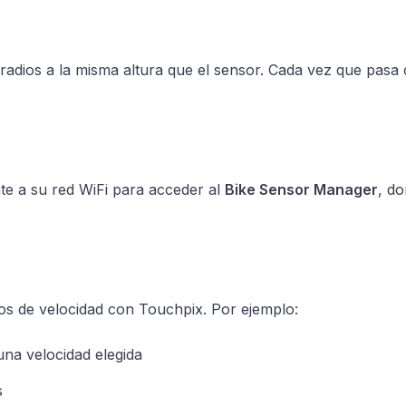
radios a la misma altura que el sensor. Cada vez que pasa 
ate a su red WiFi para acceder al
Bike Sensor Manager
, d
os de velocidad con Touchpix. Por ejemplo:
una velocidad elegida
s