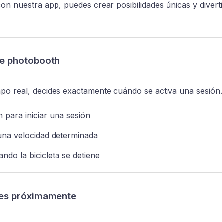
 con nuestra app, puedes crear posibilidades únicas y divert
de photobooth
mpo real, decides exactamente cuándo se activa una sesión.
 para iniciar una sesión
 una velocidad determinada
do la bicicleta se detiene
ntes próximamente