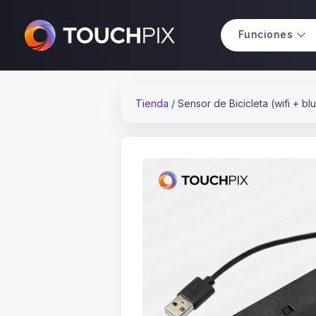
Funciones
Tienda
/
Sensor de Bicicleta (wifi + bl