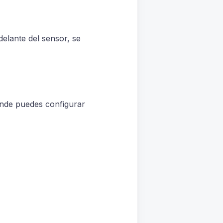
delante del sensor, se
onde puedes configurar