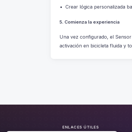
Crear lógica personalizada ba
5. Comienza la experiencia
Una vez configurado, el Sensor 
activación en bicicleta fluida y t
ENLACES ÚTILES