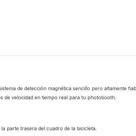
n sistema de detección magnética sencillo pero altamente fia
os de velocidad en tiempo real para tu photobooth.
la parte trasera del cuadro de la bicicleta.