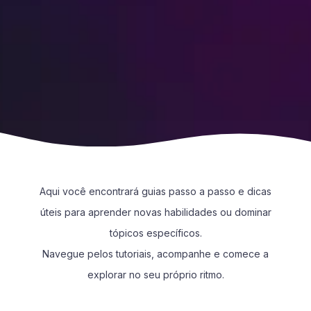
ES
Base de conhecimento
Transferências
Registro de alterações
Estado do serviço
Contacto
Aqui você encontrará guias passo a passo e dicas
úteis para aprender novas habilidades ou dominar
tópicos específicos.
Navegue pelos tutoriais, acompanhe e comece a
explorar no seu próprio ritmo.