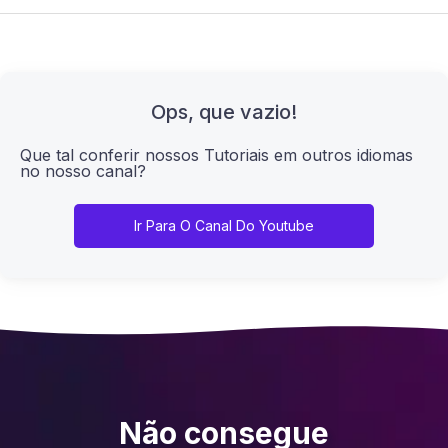
Ops, que vazio!
Que tal conferir nossos Tutoriais em outros idiomas
no nosso canal?
Ir Para O Canal Do Youtube
Não consegue